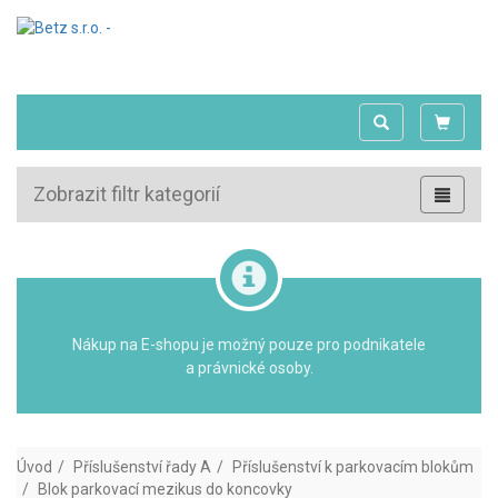
Zobrazit filtr kategorií
Nákup na E-shopu je možný pouze pro podnikatele
a právnické osoby.
Úvod
Příslušenství řady A
Příslušenství k parkovacím blokům
Blok parkovací mezikus do koncovky