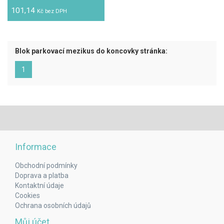
101,14
Kč bez DPH
Blok parkovací mezikus do koncovky stránka:
(aktuální)
1
Informace
Obchodní podmínky
Doprava a platba
Kontaktní údaje
Cookies
Ochrana osobních údajů
Můj účet