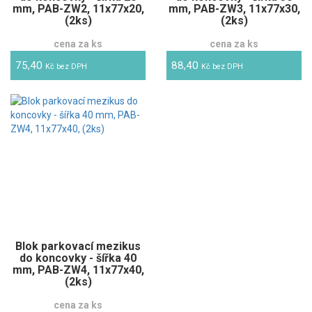
mm, PAB-ZW2, 11x77x20,
mm, PAB-ZW3, 11x77x30,
(2ks)
(2ks)
cena za ks
cena za ks
75,40
88,40
Kč bez DPH
Kč bez DPH
Blok parkovací mezikus
do koncovky - šířka 40
mm, PAB-ZW4, 11x77x40,
(2ks)
cena za ks