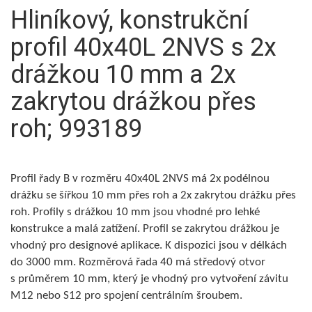
Hliníkový, konstrukční
profil 40x40L 2NVS s 2x
drážkou 10 mm a 2x
zakrytou drážkou přes
roh; 993189
Profil řady B v rozměru 40x40L 2NVS má 2x podélnou
drážku se šířkou 10 mm přes roh a 2x zakrytou drážku přes
roh. Profily s drážkou 10 mm jsou vhodné pro lehké
konstrukce a malá zatížení. Profil se zakrytou drážkou je
vhodný pro designové aplikace. K dispozici jsou v délkách
do 3000 mm. Rozměrová řada 40 má středový otvor
s průměrem 10 mm, který je vhodný pro vytvoření závitu
M12 nebo S12 pro spojení centrálním šroubem.