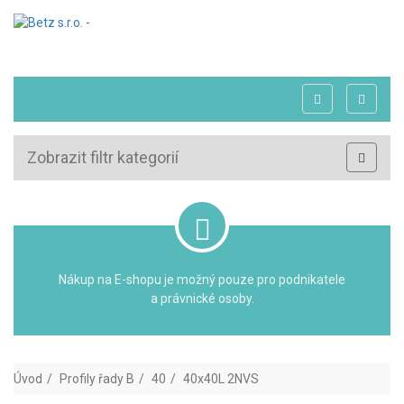
Zobrazit filtr kategorií
Nákup na E-shopu je možný pouze pro podnikatele
a právnické osoby.
Úvod
Profily řady B
40
40x40L 2NVS