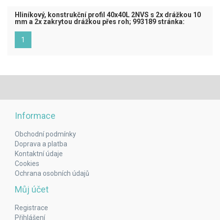
Hliníkový, konstrukční profil 40x40L 2NVS s 2x drážkou 10
mm a 2x zakrytou drážkou přes roh; 993189 stránka:
(aktuální)
1
Informace
Obchodní podmínky
Doprava a platba
Kontaktní údaje
Cookies
Ochrana osobních údajů
Můj účet
Registrace
Přihlášení