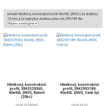
seřadit Hliníkový, konstrukční profil 40x40L 2NVS s 2x drážkou
10 mm a 2x zakrytou drážkou přes roh; 993189 dle:
Hliníkový, konstrukční
Hliníkový, konstrukční
profil, 3842529365,
profil, 3842993189,
40x40L 2NVS, Balení
40x40L 2NVS, Celá tyč
(20ks)
cena za balení
cena za ks