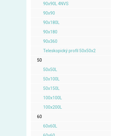
90x90L 4NVS
90x90
90x180L
90x180
90x360
Teleskopický profil 50x50x2
50
50x50L
50x100L
50x150L
100x100L
100x200L
60
60x60L
60x60