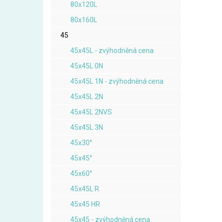
80x120L
80x160L
45
45x45L - zvýhodněná cena
45x45L 0N
45x45L 1N - zvýhodněná cena
45x45L 2N
45x45L 2NVS
45x45L 3N
45x30°
45x45°
45x60°
45x45L R
45x45 HR
45x45 - zvýhodněná cena