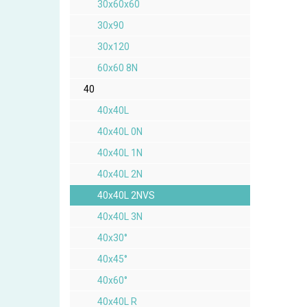
30x60x60
30x90
30x120
60x60 8N
40
40x40L
40x40L 0N
40x40L 1N
40x40L 2N
40x40L 2NVS
40x40L 3N
40x30°
40x45°
40x60°
40x40L R