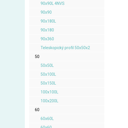
90x90L 4NVS
90x90
90x180L
90x180
90x360
Teleskopický profil 50x50x2
50
50x50L
50x100L
50x150L
100x100L
100x200L
60
60x60L
60x60