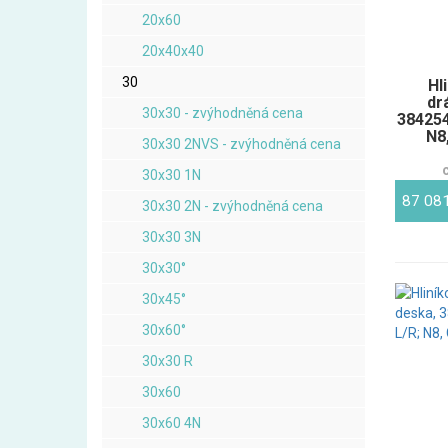
20x60
20x40x40
30
Hl
dr
30x30 - zvýhodněná cena
384254
N8
30x30 2NVS - zvýhodněná cena
30x30 1N
87 08
30x30 2N - zvýhodněná cena
30x30 3N
30x30°
30x45°
30x60°
30x30 R
30x60
30x60 4N