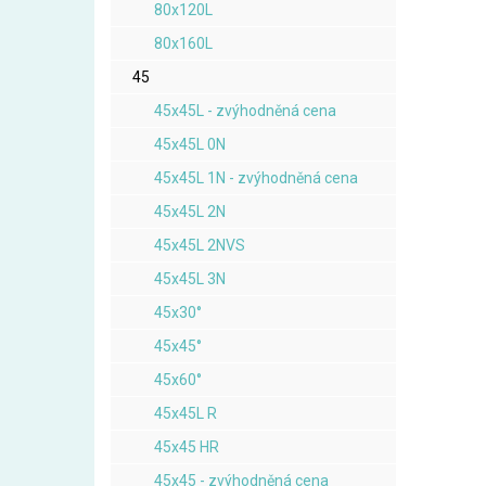
80x120L
80x160L
45
45x45L - zvýhodněná cena
45x45L 0N
45x45L 1N - zvýhodněná cena
45x45L 2N
45x45L 2NVS
45x45L 3N
45x30°
45x45°
45x60°
45x45L R
45x45 HR
45x45 - zvýhodněná cena