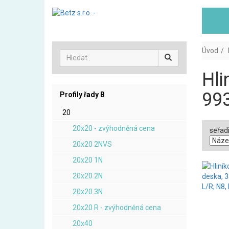
Úvod
Hli
99
Profily řady B
20
20x20 - zvýhodněná cena
seřadi
20x20 2NVS
20x20 1N
20x20 2N
20x20 3N
20x20 R - zvýhodněná cena
20x40