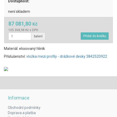
Dostupnost:
není skladem
87 081,80
Kč
105 368,98 Kč s DPH
balení
Materiál: eloxovaný hliník
Příslušenství:
vložka mezi profily - drážkové desky 3842520922
Informace
Obchodní podmínky
Doprava a platba