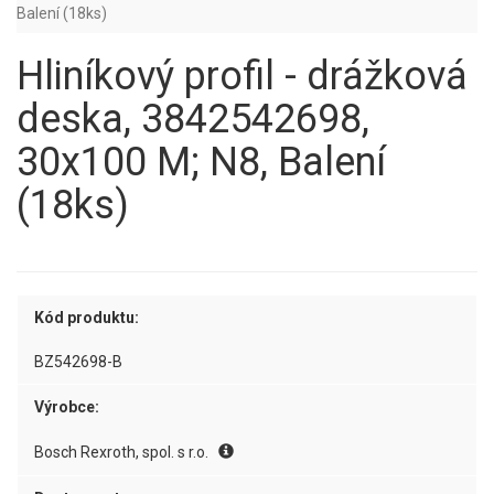
Balení (18ks)
Hliníkový profil - drážková
deska, 3842542698,
30x100 M; N8, Balení
(18ks)
Kód produktu:
BZ542698-B
Výrobce:
Bosch Rexroth, spol. s r.o.