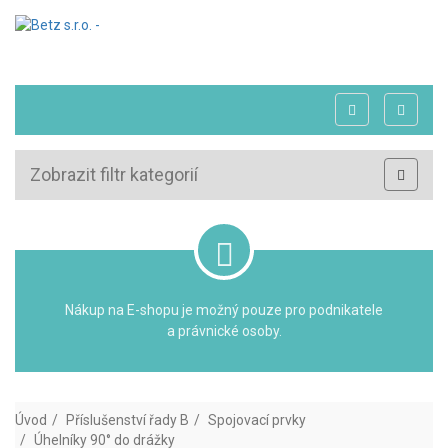
Zobrazit filtr kategorií
Nákup na E-shopu je možný pouze pro podnikatele
a právnické osoby.
Úvod
Příslušenství řady B
Spojovací prvky
Úhelníky 90° do drážky