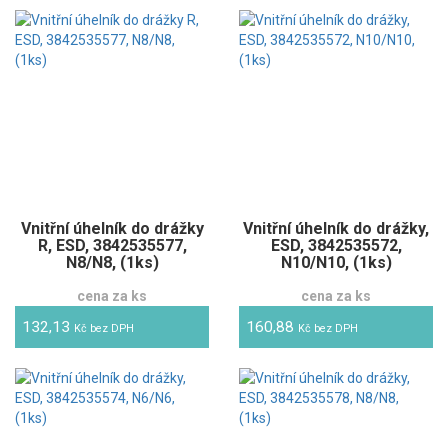
Vnitřní úhelník do drážky
Vnitřní úhelník do drážky,
R, ESD, 3842535577,
ESD, 3842535572,
N8/N8, (1ks)
N10/N10, (1ks)
cena za ks
cena za ks
132,13
160,88
Kč bez DPH
Kč bez DPH