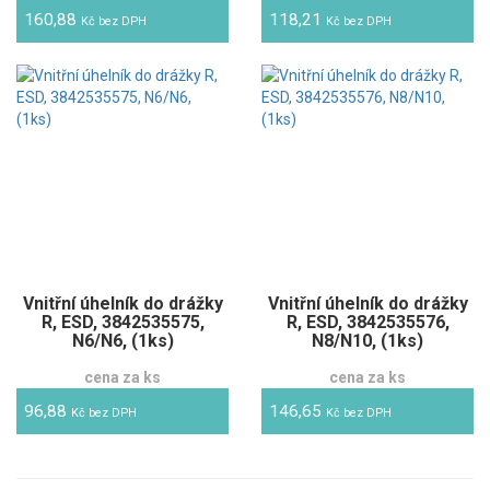
160,88
118,21
Kč bez DPH
Kč bez DPH
Vnitřní úhelník do drážky
Vnitřní úhelník do drážky
R, ESD, 3842535575,
R, ESD, 3842535576,
N6/N6, (1ks)
N8/N10, (1ks)
cena za ks
cena za ks
96,88
146,65
Kč bez DPH
Kč bez DPH