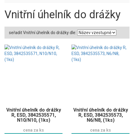
Vnitřní úhelník do drážky
seřadit Vnitřní úhelník do drážky dle:
Vnitřní úhelník do drážky
Vnitřní úhelník do drážky
R, ESD, 3842535571,
R, ESD, 3842535573,
N10/N10, (1ks)
N6/N8, (1ks)
cena za ks
cena za ks