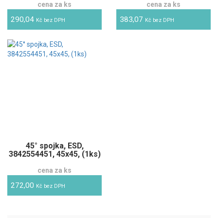
cena za ks
cena za ks
290,04
383,07
Kč bez DPH
Kč bez DPH
45° spojka, ESD,
3842554451, 45x45, (1ks)
cena za ks
272,00
Kč bez DPH