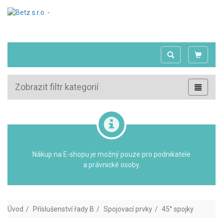
Zobrazit filtr kategorií
Nákup na E-shopu je možný pouze pro podnikatele
a právnické osoby.
Úvod
Příslušenství řady B
Spojovací prvky
45° spojky