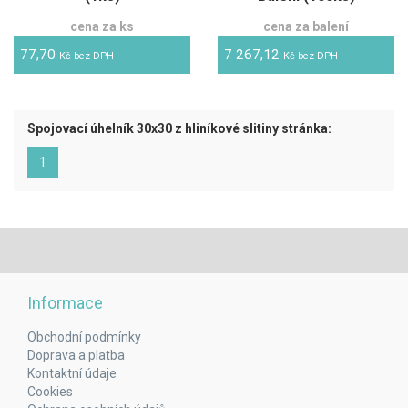
cena za ks
cena za balení
77,70
7 267,12
Kč bez DPH
Kč bez DPH
Spojovací úhelník 30x30 z hliníkové slitiny stránka:
(aktuální)
1
Informace
Obchodní podmínky
Doprava a platba
Kontaktní údaje
Cookies