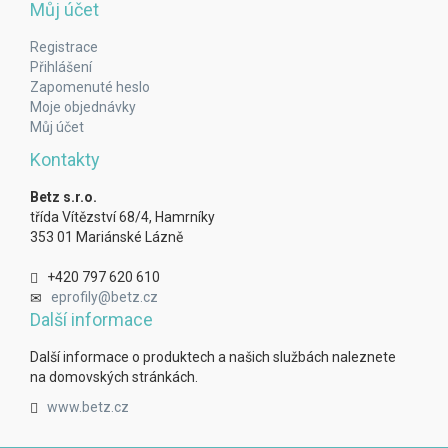
Můj účet
Registrace
Přihlášení
Zapomenuté heslo
Moje objednávky
Můj účet
Kontakty
Betz s.r.o.
třída Vítězství 68/4, Hamrníky
353 01 Mariánské Lázně
+420 797 620 610
eprofily@betz.cz
Další informace
Další informace o produktech a našich službách naleznete
na domovských stránkách.
www.betz.cz