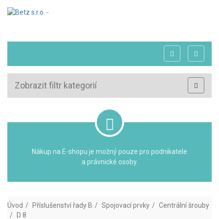
Zobrazit filtr kategorií
Nákup na E-shopu je možný pouze pro podnikatele
a právnické osoby.
Úvod
Příslušenství řady B
Spojovací prvky
Centrální šrouby
D 8