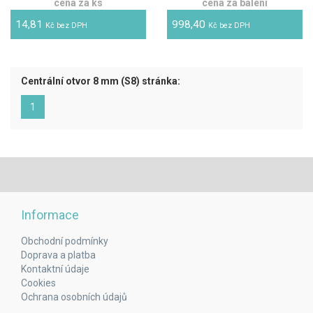
cena za ks
cena za balení
14,81
998,40
Kč bez DPH
Kč bez DPH
Centrální otvor 8 mm (S8) stránka:
(aktuální)
1
Informace
Obchodní podmínky
Doprava a platba
Kontaktní údaje
Cookies
Ochrana osobních údajů