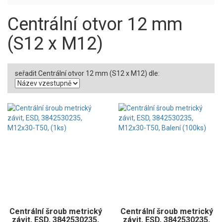
Centrální otvor 12 mm
(S12 x M12)
seřadit Centrální otvor 12 mm (S12 x M12) dle:
Centrální šroub metrický
Centrální šroub metrický
závit, ESD, 3842530235,
závit, ESD, 3842530235,