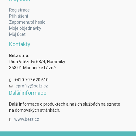
Registrace
Přihlášení
Zapomenuté heslo
Moje objednávky
Můj účet
Kontakty
Betz s.r.o.
třída Vítězství 68/4, Hamrníky
353 01 Mariánské Lázně
+420 797 620 610
eprofily@betz.cz
Další informace
Další informace o produktech a našich službách naleznete
na domovských stránkách.
www.betz.cz