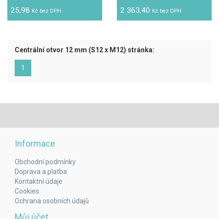
25,98
2 363,40
Kč bez DPH
Kč bez DPH
Centrální otvor 12 mm (S12 x M12) stránka:
(aktuální)
1
Informace
Obchodní podmínky
Doprava a platba
Kontaktní údaje
Cookies
Ochrana osobních údajů
Můj účet