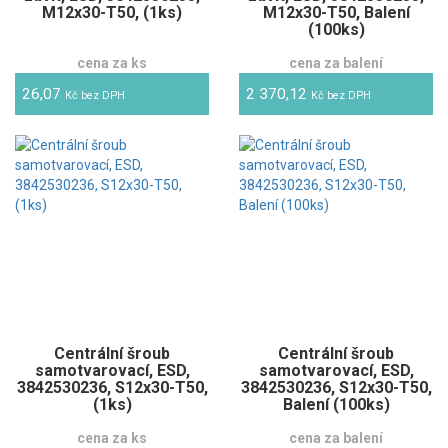
M12x30-T50, (1ks)
M12x30-T50, Balení
(100ks)
cena za ks
cena za balení
26,07
2 370,12
Kč bez DPH
Kč bez DPH
Centrální šroub
Centrální šroub
samotvarovací, ESD,
samotvarovací, ESD,
3842530236, S12x30-T50,
3842530236, S12x30-T50,
(1ks)
Balení (100ks)
cena za ks
cena za balení