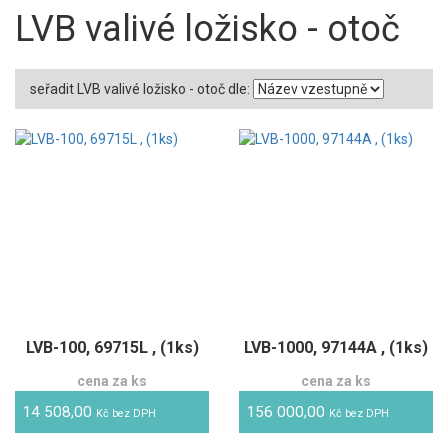
LVB valivé ložisko - otoč
seřadit LVB valivé ložisko - otoč dle:
LVB-100, 69715L , (1ks)
LVB-1000, 97144A , (1ks)
cena za ks
cena za ks
14 508,00
156 000,00
Kč bez DPH
Kč bez DPH