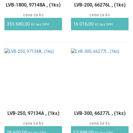
LVB-1800, 97148A , (1ks)
LVB-200, 66276L , (1ks)
cena za ks
cena za ks
355 680,00
16 016,00
Kč bez DPH
Kč bez DPH
LVB-250, 97134A , (1ks)
LVB-300, 66277L , (1ks)
cena za ks
cena za ks
28 600,00
23 998,00
Kč bez DPH
Kč bez DPH