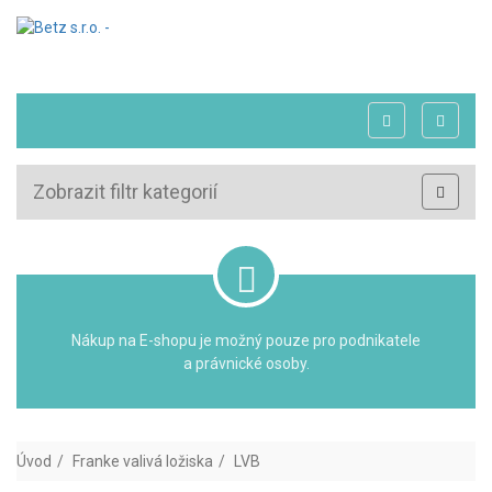
Zobrazit filtr kategorií
Nákup na E-shopu je možný pouze pro podnikatele
a právnické osoby.
Úvod
Franke valivá ložiska
LVB