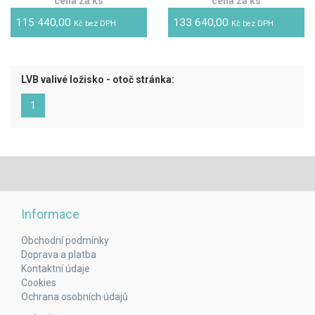
cena za ks
cena za ks
115 440,00
133 640,00
Kč bez DPH
Kč bez DPH
LVB valivé ložisko - otoč stránka:
(aktuální)
1
Informace
Obchodní podmínky
Doprava a platba
Kontaktní údaje
Cookies
Ochrana osobních údajů