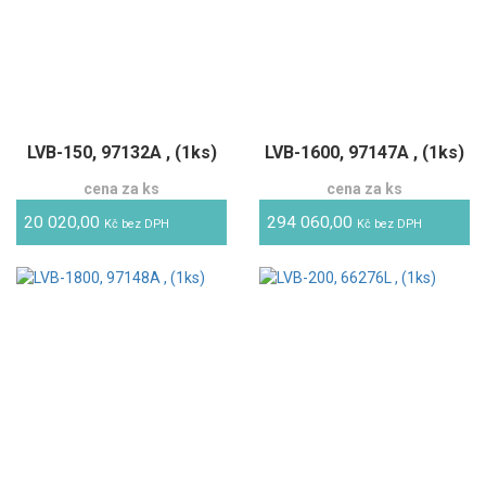
LVB-150, 97132A , (1ks)
LVB-1600, 97147A , (1ks)
cena za ks
cena za ks
20 020,00
294 060,00
Kč bez DPH
Kč bez DPH