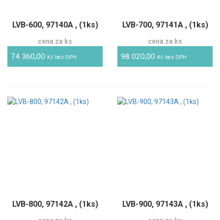
LVB-600, 97140A , (1ks)
LVB-700, 97141A , (1ks)
cena za ks
cena za ks
74 360,00
98 020,00
Kč bez DPH
Kč bez DPH
LVB-800, 97142A , (1ks)
LVB-900, 97143A , (1ks)