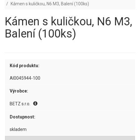
Kámen s kuličkou, N6 M3, Balení (100ks)
Kámen s kuličkou, N6 M3,
Balení (100ks)
Kód produktu:
AI0045944-100
Výrobce:
BETZ s.r.o.
Dostupnost:
skladem