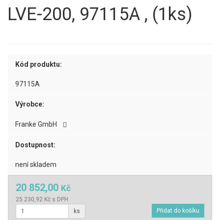
LVE-200, 97115A , (1ks)
Kód produktu:
97115A
Výrobce:
Franke GmbH
Dostupnost:
není skladem
20 852,00
Kč
25 230,92 Kč s DPH
ks