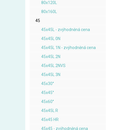
80x120L
80x160L
45
45x45L - zvýhodněná cena
45x45L 0N
45x45L 1N - zvýhodněná cena
45x45L 2N
45x45L 2NVS
45x45L 3N
45x30°
45x45°
45x60°
45x45L R
45x45 HR
45x45 - zvýhodněná cena