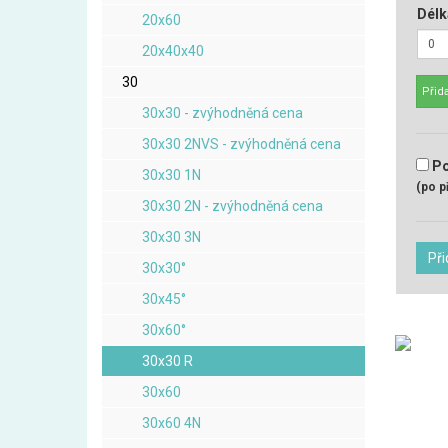
Délk
20x60
20x40x40
30
Přida
30x30 - zvýhodněná cena
30x30 2NVS - zvýhodněná cena
Po
30x30 1N
(po p
30x30 2N - zvýhodněná cena
30x30 3N
Při
30x30°
30x45°
30x60°
30x30 R
30x60
30x60 4N