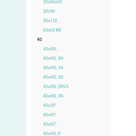
30x60x60
30x90
30x120
60x60 8N
40
40x40L
40x40L 0N
40x40L 1N
40x40L 2N
40x40L 2NVS
40x40L 3N
40x30°
40x45°
40x60°
40x40L R