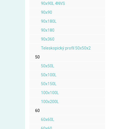
90x90L 4NVS
90x90
90x180L
90x180
90x360
Teleskopický profil 50x50x2
50
50x50L
50x100L
50x150L
100x100L
100x200L
60
60x60L
60x60