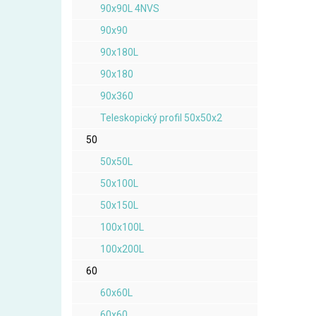
90x90L 4NVS
90x90
90x180L
90x180
90x360
Teleskopický profil 50x50x2
50
50x50L
50x100L
50x150L
100x100L
100x200L
60
60x60L
60x60