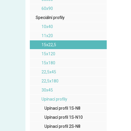
60x90
Speciální profily
10x40
11x20
15x22,5
15x120
15x180
22,5x45
22,5x180
30x45
Upínací profily
Upínací profil 1S-N8
Upínací profil 1S-N10
Upínací profil 2S-N8