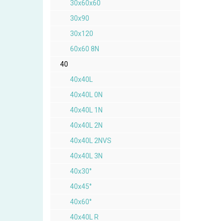
30x60x60
30x90
30x120
60x60 8N
40
40x40L
40x40L 0N
40x40L 1N
40x40L 2N
40x40L 2NVS
40x40L 3N
40x30°
40x45°
40x60°
40x40L R