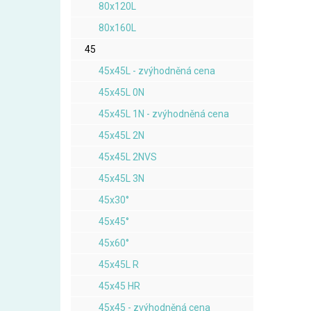
80x120L
80x160L
45
45x45L - zvýhodněná cena
45x45L 0N
45x45L 1N - zvýhodněná cena
45x45L 2N
45x45L 2NVS
45x45L 3N
45x30°
45x45°
45x60°
45x45L R
45x45 HR
45x45 - zvýhodněná cena