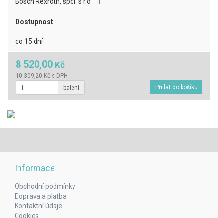
Bosch Rexroth, spol. s r.o.
Dostupnost:
do 15 dní
8 520,00
Kč
10 309,20 Kč s DPH
balení
Informace
Obchodní podmínky
Doprava a platba
Kontaktní údaje
Cookies