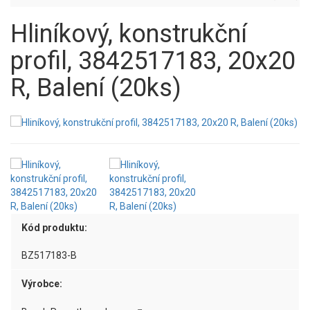
Hliníkový, konstrukční
profil, 3842517183, 20x20
R, Balení (20ks)
Kód produktu:
BZ517183-B
Výrobce: