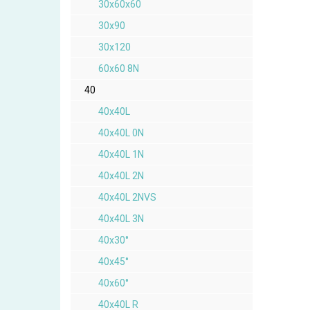
30x60x60
30x90
30x120
60x60 8N
40
40x40L
40x40L 0N
40x40L 1N
40x40L 2N
40x40L 2NVS
40x40L 3N
40x30°
40x45°
40x60°
40x40L R