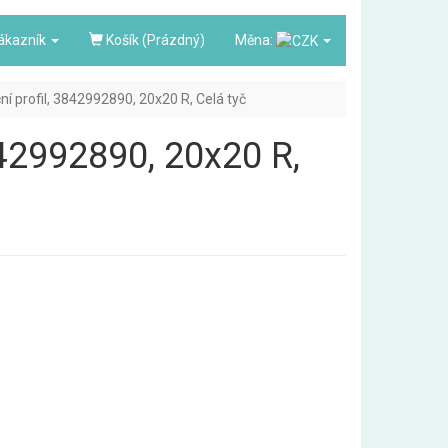
ákazník
Košík (Prázdný)
Měna:
ční profil, 3842992890, 20x20 R, Celá tyč
3842992890, 20x20 R,