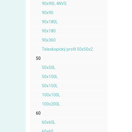
90x90L 4NVS
90x90
90x180L
90x180
90x360
Teleskopický profil 50x50x2
50
50x50L
50x100L
50x150L
100x100L
100x200L
60
60x60L
60x60