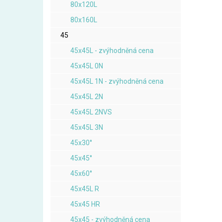
80x120L
80x160L
45
45x45L - zvýhodněná cena
45x45L 0N
45x45L 1N - zvýhodněná cena
45x45L 2N
45x45L 2NVS
45x45L 3N
45x30°
45x45°
45x60°
45x45L R
45x45 HR
45x45 - zvýhodněná cena