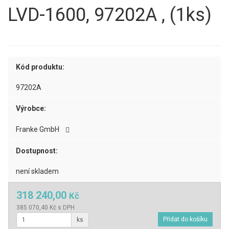
LVD-1600, 97202A , (1ks)
Kód produktu:
97202A
Výrobce:
Franke GmbH
Dostupnost:
není skladem
318 240,00
Kč
385 070,40 Kč s DPH
ks