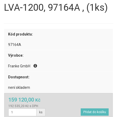
LVA-1200, 97164A , (1ks)
Kód produktu:
97164A
Výrobce:
Franke GmbH
Dostupnost:
není skladem
159 120,00
Kč
192 535,20 Kč s DPH
ks