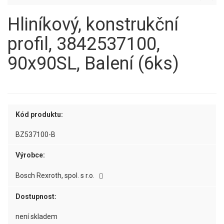
Hliníkový, konstrukční
profil, 3842537100,
90x90SL, Balení (6ks)
Kód produktu:
BZ537100-B
Výrobce:
Bosch Rexroth, spol. s r.o.
Dostupnost:
není skladem