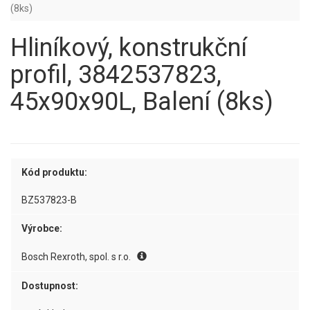
(8ks)
Hliníkový, konstrukční
profil, 3842537823,
45x90x90L, Balení (8ks)
Kód produktu:
BZ537823-B
Výrobce:
Bosch Rexroth, spol. s r.o.
Dostupnost: