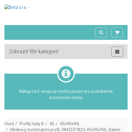
Zobrazit filtr kategorií
Nákup na E-shopu je možný pouze pro podnikatele
a právnické osoby.
Úvod
Profily řady B
45
45x90x90L
Hliníkový, konstrukční profil, 3842537823, 45x90x90L, Balení