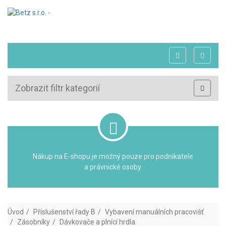
Zobrazit filtr kategorií
Nákup na E-shopu je možný pouze pro podnikatele
a právnické osoby.
Úvod
Příslušenství řady B
Vybavení manuálních pracovišť
Zásobníky
Dávkovače a plnící hrdla