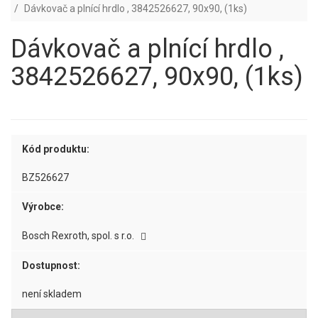
Dávkovač a plnící hrdlo , 3842526627, 90x90, (1ks)
Dávkovač a plnící hrdlo ,
3842526627, 90x90, (1ks)
Kód produktu:
BZ526627
Výrobce:
Bosch Rexroth, spol. s r.o.
Dostupnost:
není skladem