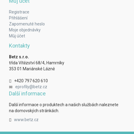
Můj účet
Registrace
Přihlášení
Zapomenuté heslo
Moje objednávky
Můj účet
Kontakty
Betz s.r.o.
třída Vítězství 68/4, Hamrníky
353 01 Mariánské Lázně
+420 797 620 610
eprofily@betz.cz
Další informace
Další informace o produktech a našich službách naleznete
na domovských stránkách.
www.betz.cz