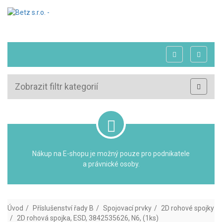
Zobrazit filtr kategorií
Nákup na E-shopu je možný pouze pro podnikatele
a právnické osoby.
Úvod
Příslušenství řady B
Spojovací prvky
2D rohové spojky
2D rohová spojka, ESD, 3842535626, N6, (1ks)