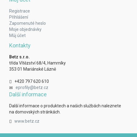
Registrace
Přihlášení
Zapomenuté heslo
Moje objednávky
Můj účet
Kontakty
Betz s.r.o.
třída Vítězství 68/4, Hamrníky
353 01 Mariánské Lázně
+420 797 620 610
eprofily@betz.cz
Další informace
Další informace o produktech a našich službách naleznete
na domovských stránkách.
www.betz.cz