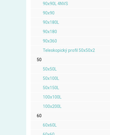
90x90L 4NVS
90x90
90x180L
90x180
90x360
Teleskopický profil 50x50x2
50
50x50L
50x100L
50x150L
100x100L
100x200L
60
60x60L
60x60