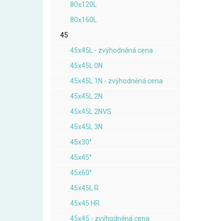
80x120L
80x160L
45
45x45L - zvýhodněná cena
45x45L 0N
45x45L 1N - zvýhodněná cena
45x45L 2N
45x45L 2NVS
45x45L 3N
45x30°
45x45°
45x60°
45x45L R
45x45 HR
45x45 - zvýhodněná cena