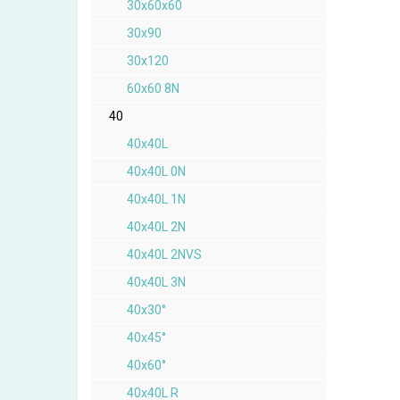
30x60x60
30x90
30x120
60x60 8N
40
40x40L
40x40L 0N
40x40L 1N
40x40L 2N
40x40L 2NVS
40x40L 3N
40x30°
40x45°
40x60°
40x40L R