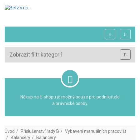
Zobrazit filtr kategorií
Nákup na E-shopu je možný pouze pro podnikatele
a právnické osoby.
Úvod
Příslušenství řady B
Vybavení manuálních pracovišť
Balancery
Balancery