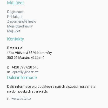
Můj účet
Registrace
Přihlášení
Zapomenuté heslo
Moje objednávky
Můj účet
Kontakty
Betz s.r.o.
třída Vítězství 68/4, Hamrníky
353 01 Mariánské Lázně
+420 797 620 610
eprofily@betz.cz
Další informace
Další informace o produktech a našich službách naleznete
na domovských stránkách.
www.betz.cz