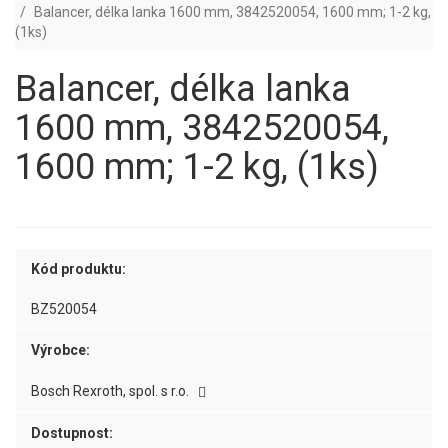
Balancer, délka lanka 1600 mm, 3842520054, 1600 mm; 1-2 kg,
(1ks)
Balancer, délka lanka
1600 mm, 3842520054,
1600 mm; 1-2 kg, (1ks)
Kód produktu:
BZ520054
Výrobce:
Bosch Rexroth, spol. s r.o.
Dostupnost: