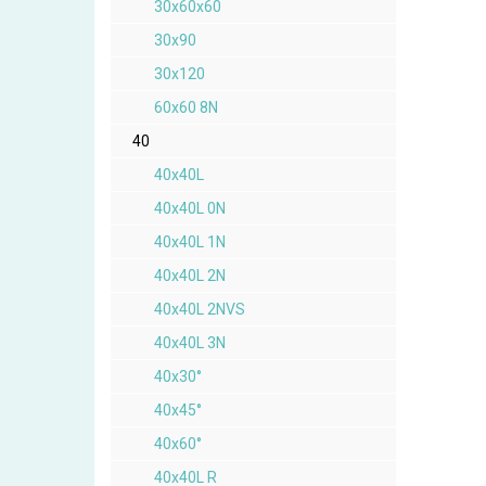
30x60x60
30x90
30x120
60x60 8N
40
40x40L
40x40L 0N
40x40L 1N
40x40L 2N
40x40L 2NVS
40x40L 3N
40x30°
40x45°
40x60°
40x40L R