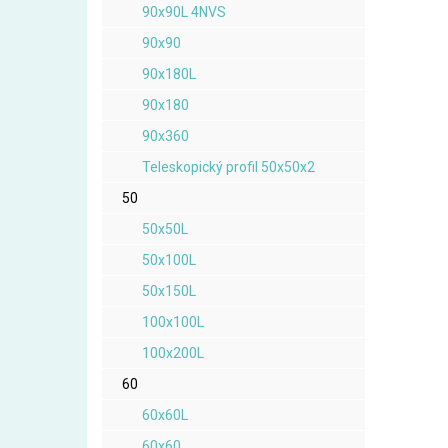
90x90L 4NVS
90x90
90x180L
90x180
90x360
Teleskopický profil 50x50x2
50
50x50L
50x100L
50x150L
100x100L
100x200L
60
60x60L
60x60