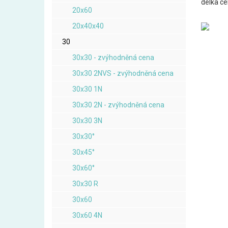
délka c
20x60
20x40x40
30
30x30 - zvýhodněná cena
30x30 2NVS - zvýhodněná cena
30x30 1N
30x30 2N - zvýhodněná cena
30x30 3N
30x30°
30x45°
30x60°
30x30 R
30x60
30x60 4N