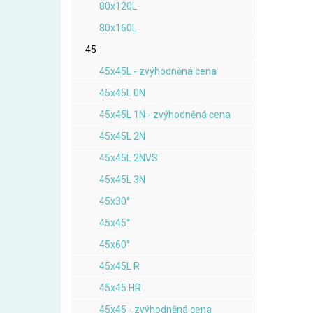
80x120L
80x160L
45
45x45L - zvýhodněná cena
45x45L 0N
45x45L 1N - zvýhodněná cena
45x45L 2N
45x45L 2NVS
45x45L 3N
45x30°
45x45°
45x60°
45x45L R
45x45 HR
45x45 - zvýhodněná cena