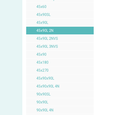
45x60
45x90SL
45x90L
45x90L 2N
45x90L 2NVS
45x90L 3NVS
45x90
45x180
45x270
45x90x90L
45x90x90L 4N
90x90SL
90x90L
90x90L 4N