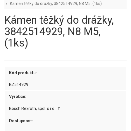
Kámen těžký do drážky, 3842514929, N8 M5, (1ks)
Kámen těžký do drážky,
3842514929, N8 M5,
(1ks)
Kód produktu:
BZ514929
Výrobce:
Bosch Rexroth, spol. s r.o.
Dostupnost: