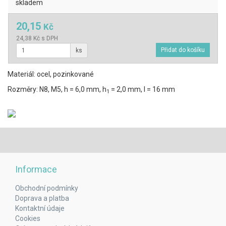
skladem
20,15
Kč
24,38 Kč s DPH
ks
Materiál: ocel, pozinkované
Rozměry: N8, M5, h = 6,0 mm, h
= 2,0 mm, l = 16 mm
1
Informace
Obchodní podmínky
Doprava a platba
Kontaktní údaje
Cookies