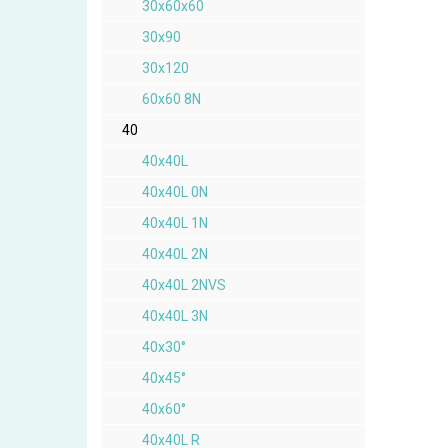
30x60x60
30x90
30x120
60x60 8N
40
40x40L
40x40L 0N
40x40L 1N
40x40L 2N
40x40L 2NVS
40x40L 3N
40x30°
40x45°
40x60°
40x40L R