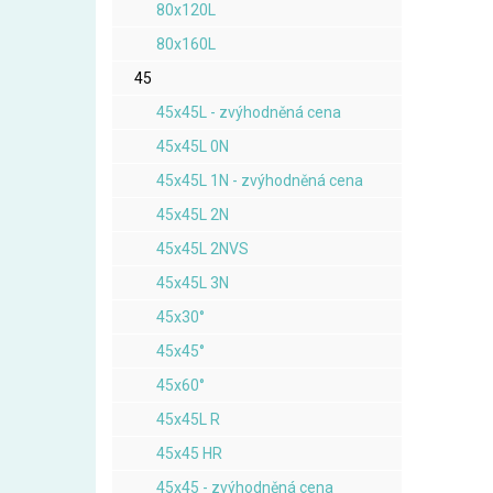
80x120L
80x160L
45
45x45L - zvýhodněná cena
45x45L 0N
45x45L 1N - zvýhodněná cena
45x45L 2N
45x45L 2NVS
45x45L 3N
45x30°
45x45°
45x60°
45x45L R
45x45 HR
45x45 - zvýhodněná cena