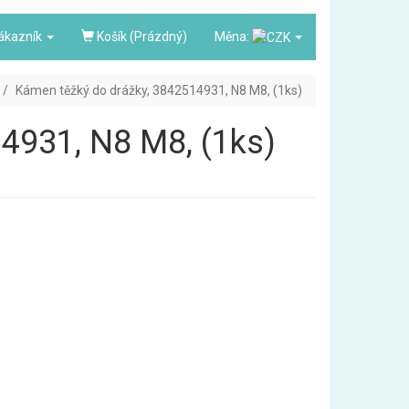
ákazník
Košík (Prázdný)
Měna:
Kámen těžký do drážky, 3842514931, N8 M8, (1ks)
4931, N8 M8, (1ks)