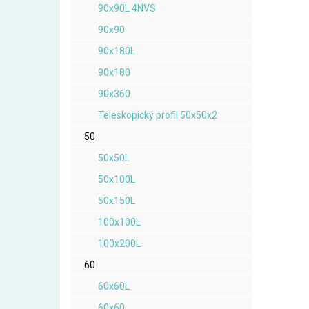
90x90L 4NVS
90x90
90x180L
90x180
90x360
Teleskopický profil 50x50x2
50
50x50L
50x100L
50x150L
100x100L
100x200L
60
60x60L
60x60