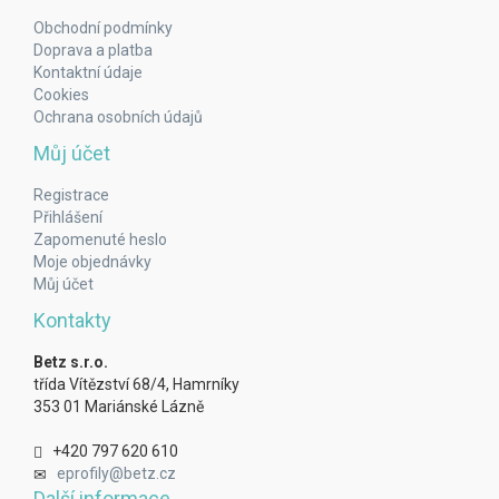
Obchodní podmínky
Doprava a platba
Kontaktní údaje
Cookies
Ochrana osobních údajů
Můj účet
Registrace
Přihlášení
Zapomenuté heslo
Moje objednávky
Můj účet
Kontakty
Betz s.r.o.
třída Vítězství 68/4, Hamrníky
353 01 Mariánské Lázně
+420 797 620 610
eprofily@betz.cz
Další informace