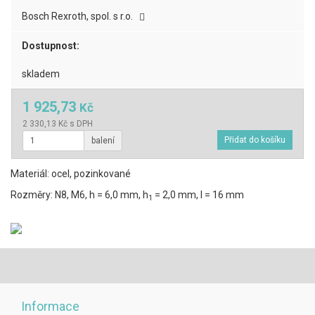
Bosch Rexroth, spol. s r.o.
Dostupnost:
skladem
1 925,73
Kč
2 330,13 Kč s DPH
balení
Materiál: ocel, pozinkované
Rozměry: N8, M6, h = 6,0 mm, h
= 2,0 mm, l = 16 mm
1
Informace