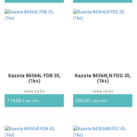
Kazeta 84364L FDB 35,
Kazeta 84364LN FDG 35,
(1ks)
(1ks)
cena za ks
cena za ks
119,00
295,00
€ bez DPH
€ bez DPH