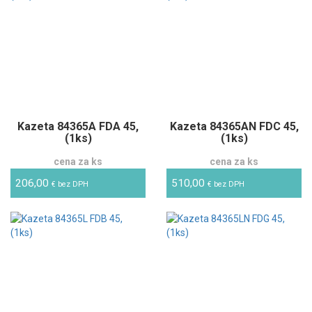
Kazeta 84365A FDA 45,
Kazeta 84365AN FDC 45,
(1ks)
(1ks)
cena za ks
cena za ks
206,00
510,00
€ bez DPH
€ bez DPH