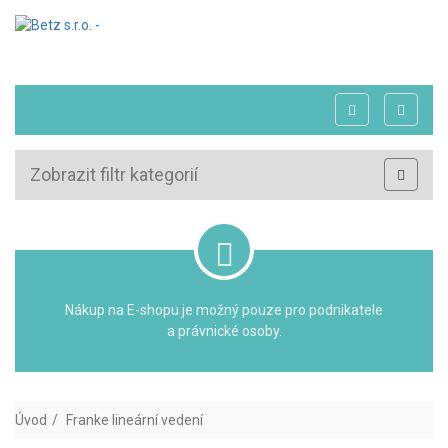
Zobrazit filtr kategorií
Nákup na E-shopu je možný pouze pro podnikatele
a právnické osoby.
Úvod
Franke lineární vedení