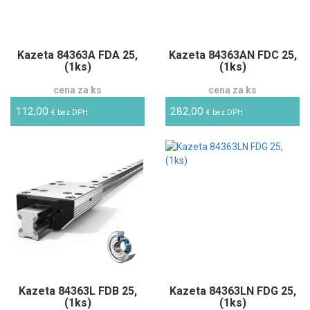
Kazeta 84363A FDA 25,
Kazeta 84363AN FDC 25,
(1ks)
(1ks)
cena za ks
cena za ks
112,00
282,00
€ bez DPH
€ bez DPH
Kazeta 84363L FDB 25,
Kazeta 84363LN FDG 25,
(1ks)
(1ks)