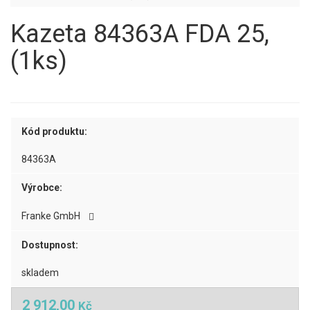
Kazeta 84363A FDA 25,
(1ks)
Kód produktu:
84363A
Výrobce:
Franke GmbH
Dostupnost:
skladem
2 912,00
Kč