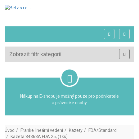
Zobrazit filtr kategorií
Nákup na E-shopu je možný pouze pro podnikatele
a právnické osoby.
Úvod
Franke lineární vedení
Kazety
FDA/Standard
Kazeta 84363A FDA 25, (1ks)