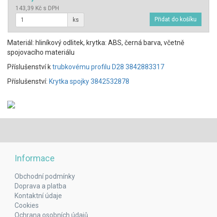
143,39 Kč s DPH
ks
Materiál: hliníkový odlitek, krytka: ABS, černá barva, včetně
spojovacího materiálu
Příslušenství k
trubkovému profilu D28 3842883317
Příslušenství:
Krytka spojky 3842532878
Informace
Obchodní podmínky
Doprava a platba
Kontaktní údaje
Cookies
Ochrana osobních údajů