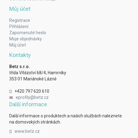
Můj účet
Registrace
Přihlášení
Zapomenuté heslo
Moje objednávky
Můj účet
Kontakty
Betz s.r.o.
třída Vítězství 68/4, Hamrníky
353 01 Mariánské Lázně
+420 797 620 610
eprofily@betz.cz
Další informace
Další informace o produktech a našich službách naleznete
na domovských stránkách.
www.betz.cz