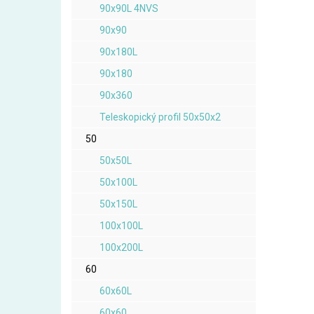
90x90L 4NVS
90x90
90x180L
90x180
90x360
Teleskopický profil 50x50x2
50
50x50L
50x100L
50x150L
100x100L
100x200L
60
60x60L
60x60