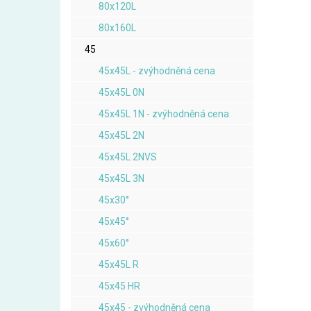
80x120L
80x160L
45
45x45L - zvýhodněná cena
45x45L 0N
45x45L 1N - zvýhodněná cena
45x45L 2N
45x45L 2NVS
45x45L 3N
45x30°
45x45°
45x60°
45x45L R
45x45 HR
45x45 - zvýhodněná cena