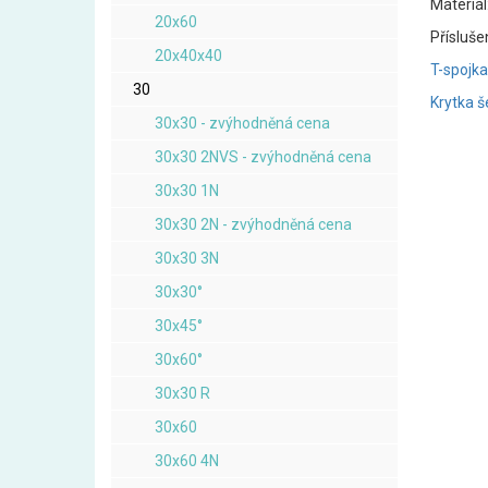
Materiál
20x60
Přísluše
20x40x40
T-spojk
30
Krytka 
30x30 - zvýhodněná cena
30x30 2NVS - zvýhodněná cena
30x30 1N
30x30 2N - zvýhodněná cena
30x30 3N
30x30°
30x45°
30x60°
30x30 R
30x60
30x60 4N