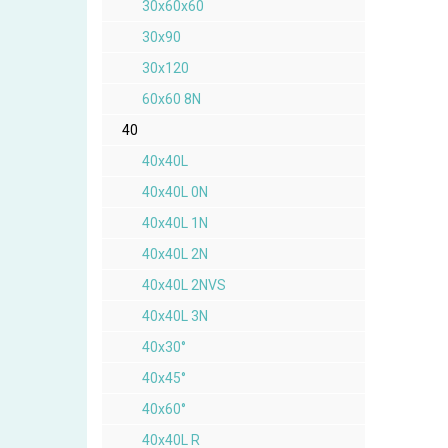
30x60x60
30x90
30x120
60x60 8N
40
40x40L
40x40L 0N
40x40L 1N
40x40L 2N
40x40L 2NVS
40x40L 3N
40x30°
40x45°
40x60°
40x40L R