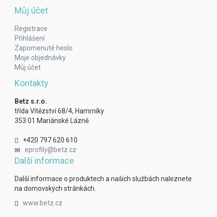
Můj účet
Registrace
Přihlášení
Zapomenuté heslo
Moje objednávky
Můj účet
Kontakty
Betz s.r.o.
třída Vítězství 68/4, Hamrníky
353 01 Mariánské Lázně
+420 797 620 610
eprofily@betz.cz
Další informace
Další informace o produktech a našich službách naleznete
na domovských stránkách.
www.betz.cz