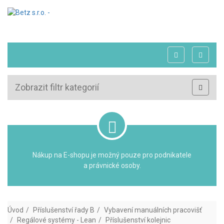
Zobrazit filtr kategorií
Nákup na E-shopu je možný pouze pro podnikatele
a právnické osoby.
Úvod
Příslušenství řady B
Vybavení manuálních pracovišť
Regálové systémy - Lean
Příslušenství kolejnic