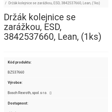
Držák kolejnice se zarážkou, ESD, 3842537660, Lean, (1ks)
Držák kolejnice se
zarážkou, ESD,
3842537660, Lean, (1ks)
Kód produktu:
BZ537660
Výrobce:
Bosch Rexroth, spol. s r.o.
Dostupnost: