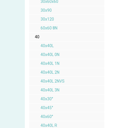
30x60x60
30x90
30x120
60x60 8N
40
40x40L
40x40L 0N
40x40L 1N
40x40L 2N
40x40L 2NVS
40x40L 3N
40x30°
40x45°
40x60°
40x40L R