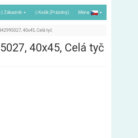
Zákazník
Košík (Prázdný)
Měna:
 3842995027, 40x45, Celá tyč
95027, 40x45, Celá tyč