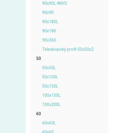
90x90L 4NVS
90x90
90x180L
90x180
90x360
Teleskopický profil 50x50x2
50
50x50L
50x100L
50x150L
100x100L
100x200L
60
60x60L
60x60