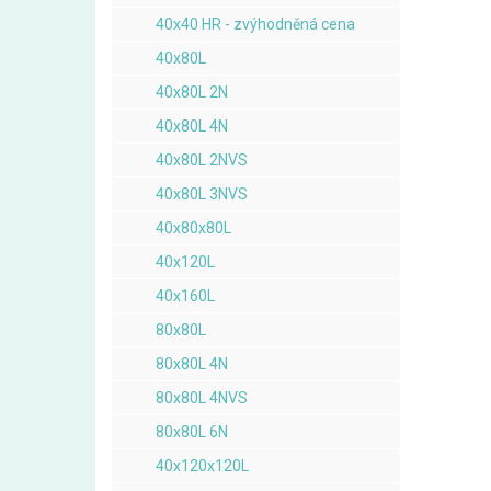
40x40 HR - zvýhodněná cena
40x80L
40x80L 2N
40x80L 4N
40x80L 2NVS
40x80L 3NVS
40x80x80L
40x120L
40x160L
80x80L
80x80L 4N
80x80L 4NVS
80x80L 6N
40x120x120L