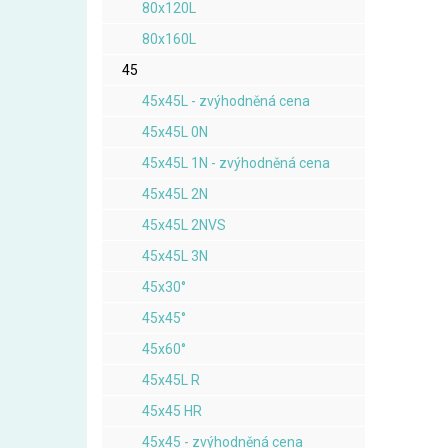
80x120L
80x160L
45
45x45L - zvýhodněná cena
45x45L 0N
45x45L 1N - zvýhodněná cena
45x45L 2N
45x45L 2NVS
45x45L 3N
45x30°
45x45°
45x60°
45x45L R
45x45 HR
45x45 - zvýhodněná cena