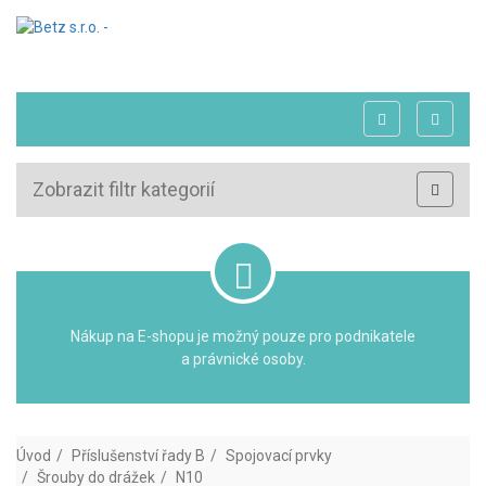
Zobrazit filtr kategorií
Nákup na E-shopu je možný pouze pro podnikatele
a právnické osoby.
Úvod
Příslušenství řady B
Spojovací prvky
Šrouby do drážek
N10