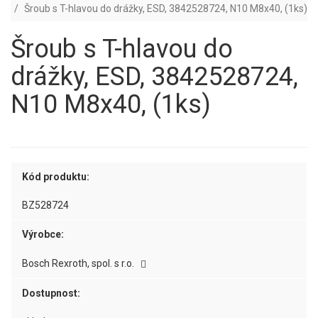
Šroub s T-hlavou do drážky, ESD, 3842528724, N10 M8x40, (1ks)
Šroub s T-hlavou do
drážky, ESD, 3842528724,
N10 M8x40, (1ks)
Kód produktu:
BZ528724
Výrobce:
Bosch Rexroth, spol. s r.o.
Dostupnost: