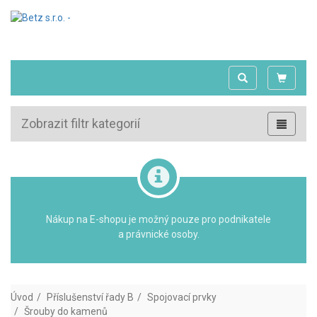
Zobrazit filtr kategorií
Nákup na E-shopu je možný pouze pro podnikatele
a právnické osoby.
Úvod
Příslušenství řady B
Spojovací prvky
Šrouby do kamenů