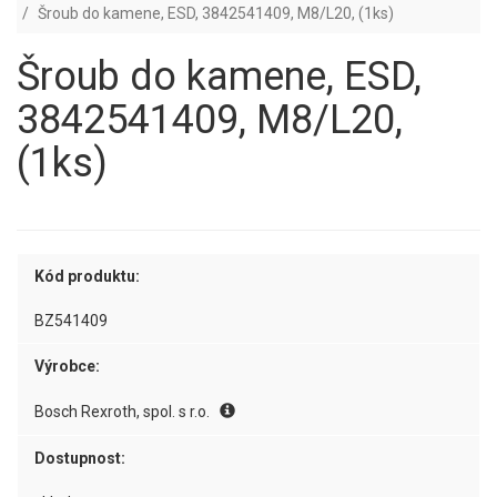
Šroub do kamene, ESD, 3842541409, M8/L20, (1ks)
Šroub do kamene, ESD,
3842541409, M8/L20,
(1ks)
Kód produktu:
BZ541409
Výrobce:
Bosch Rexroth, spol. s r.o.
Dostupnost: