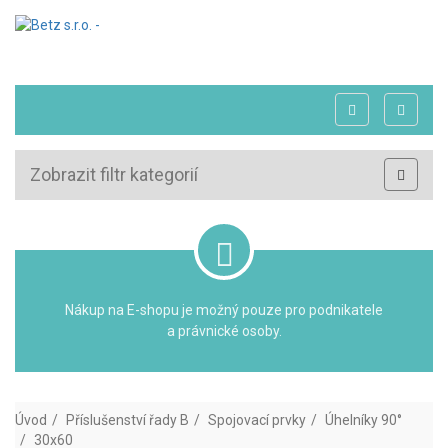
Zobrazit filtr kategorií
Nákup na E-shopu je možný pouze pro podnikatele
a právnické osoby.
Úvod
Příslušenství řady B
Spojovací prvky
Úhelníky 90°
30x60