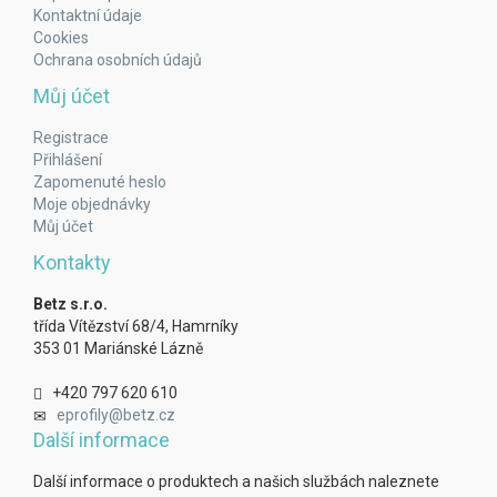
Kontaktní údaje
Cookies
Ochrana osobních údajů
Můj účet
Registrace
Přihlášení
Zapomenuté heslo
Moje objednávky
Můj účet
Kontakty
Betz s.r.o.
třída Vítězství 68/4, Hamrníky
353 01 Mariánské Lázně
+420 797 620 610
eprofily@betz.cz
Další informace
Další informace o produktech a našich službách naleznete