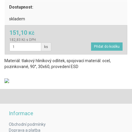
Dostupnost:
skladem
151,10
Kč
182,83 Kč s DPH
ks
Materiál: tlakový hliníkový odlitek, spojovací materiál: ocel,
pozinkované, 90°, 30x60, provedení ESD
Informace
Obchodní podmínky
Doprava a platba