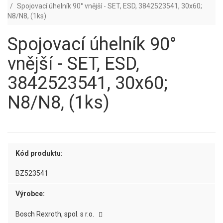
Spojovací úhelník 90° vnější - SET, ESD, 3842523541, 30x60;
N8/N8, (1ks)
Spojovací úhelník 90°
vnější - SET, ESD,
3842523541, 30x60;
N8/N8, (1ks)
Kód produktu:
BZ523541
Výrobce:
Bosch Rexroth, spol. s r.o.