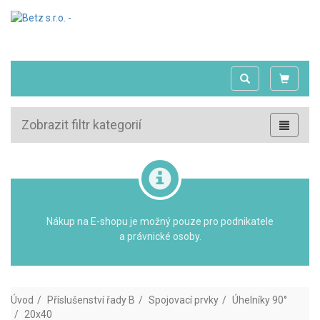
Zobrazit filtr kategorií
Nákup na E-shopu je možný pouze pro podnikatele
a právnické osoby.
Úvod
Příslušenství řady B
Spojovací prvky
Úhelníky 90°
20x40