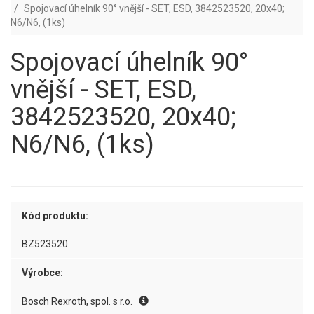
Spojovací úhelník 90° vnější - SET, ESD, 3842523520, 20x40;
N6/N6, (1ks)
Spojovací úhelník 90°
vnější - SET, ESD,
3842523520, 20x40;
N6/N6, (1ks)
Kód produktu:
BZ523520
Výrobce:
Bosch Rexroth, spol. s r.o.