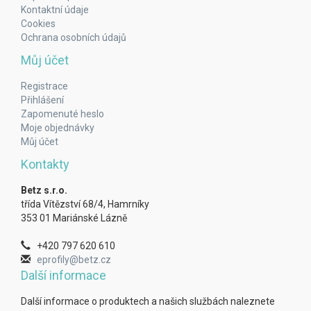
Kontaktní údaje
Cookies
Ochrana osobních údajů
Můj účet
Registrace
Přihlášení
Zapomenuté heslo
Moje objednávky
Můj účet
Kontakty
Betz s.r.o.
třída Vítězství 68/4, Hamrníky
353 01 Mariánské Lázně
+420 797 620 610
eprofily@betz.cz
Další informace
Další informace o produktech a našich službách naleznete