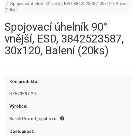
Spojovací úhelník 90° vnější, ESD, 3842523587, 30x120, Balení
(20ks)
Spojovací úhelník 90°
vnější, ESD, 3842523587,
30x120, Balení (20ks)
Kód produktu:
BZ523587-20
Výrobce:
Bosch Rexroth, spol. s r.o.
Dostupnost: