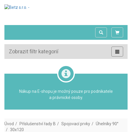
Zobrazit filtr kategorií
Nákup na E-shopu je možný pouze pro podnikatele
a právnické osoby.
Úvod
Příslušenství řady B
Spojovací prvky
Úhelníky 90°
30x120