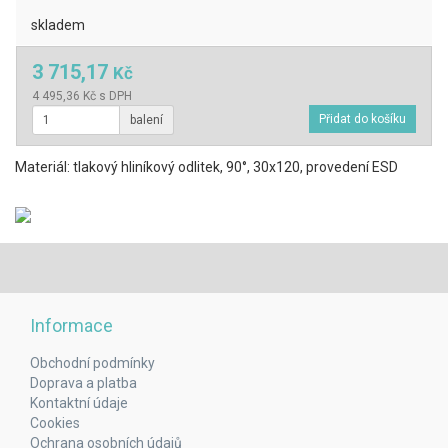
skladem
3 715,17
Kč
4 495,36 Kč s DPH
balení
Materiál: tlakový hliníkový odlitek, 90°, 30x120, provedení ESD
Informace
Obchodní podmínky
Doprava a platba
Kontaktní údaje
Cookies
Ochrana osobních údajů