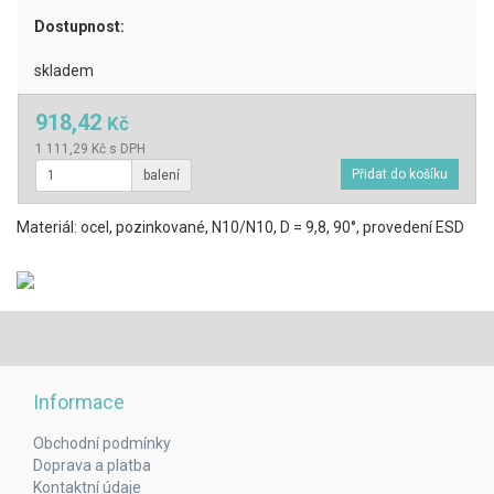
Dostupnost:
skladem
918,42
Kč
1 111,29 Kč s DPH
balení
Materiál: ocel, pozinkované, N10/N10, D = 9,8, 90°, provedení ESD
Informace
Obchodní podmínky
Doprava a platba
Kontaktní údaje