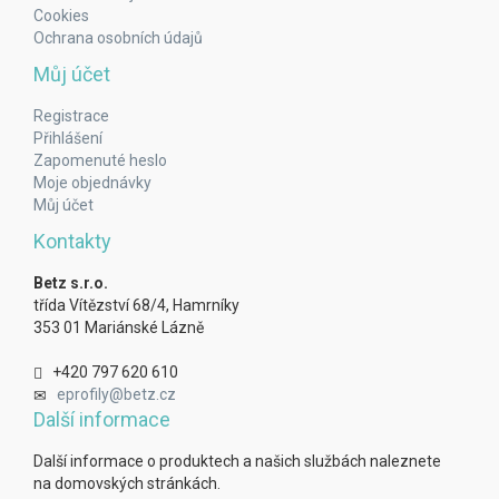
Cookies
Ochrana osobních údajů
Můj účet
Registrace
Přihlášení
Zapomenuté heslo
Moje objednávky
Můj účet
Kontakty
Betz s.r.o.
třída Vítězství 68/4, Hamrníky
353 01 Mariánské Lázně
+420 797 620 610
eprofily@betz.cz
Další informace
Další informace o produktech a našich službách naleznete
na domovských stránkách.