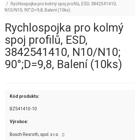
Rychlospojka pro kolmý spoj profilů, ESD, 3842541410,
N10/N10; 90°;D=9,8, Balení (10ks)
Rychlospojka pro kolmý
spoj profilů, ESD,
3842541410, N10/N10;
90°;D=9,8, Balení (10ks)
Kód produktu:
BZ541410-10
Výrobce:
Bosch Rexroth, spol. s r.o.