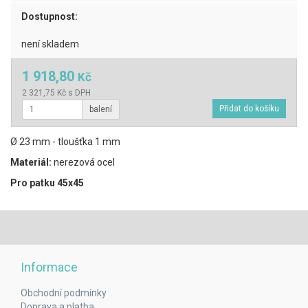
Dostupnost:
není skladem
1 918,80
Kč
2 321,75 Kč s DPH
balení
Ø 23 mm - tloušťka 1 mm
Materiál:
nerezová ocel
Pro patku 45x45
Informace
Obchodní podmínky
Doprava a platba