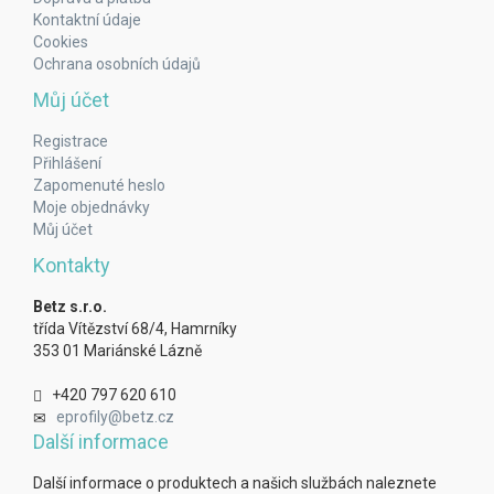
Kontaktní údaje
Cookies
Ochrana osobních údajů
Můj účet
Registrace
Přihlášení
Zapomenuté heslo
Moje objednávky
Můj účet
Kontakty
Betz s.r.o.
třída Vítězství 68/4, Hamrníky
353 01 Mariánské Lázně
+420 797 620 610
eprofily@betz.cz
Další informace
Další informace o produktech a našich službách naleznete