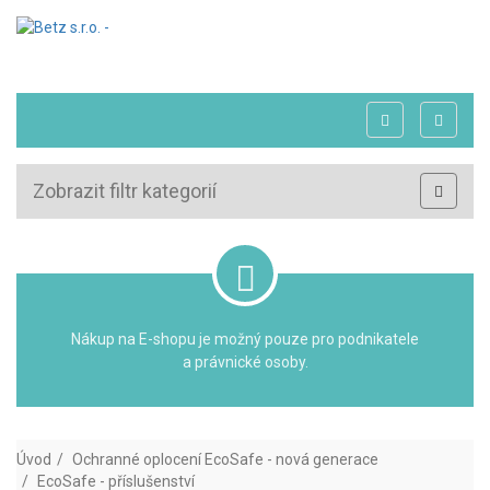
Zobrazit filtr kategorií
Nákup na E-shopu je možný pouze pro podnikatele
a právnické osoby.
Úvod
Ochranné oplocení EcoSafe - nová generace
EcoSafe - příslušenství