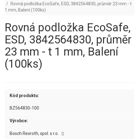
Rovná podložka EcoSafe, ESD, 3842564830, průměr 23 mm - t
1 mm, Balení (100ks)
Rovná podložka EcoSafe,
ESD, 3842564830, průměr
23 mm - t 1 mm, Balení
(100ks)
Kód produktu:
BZ564830-100
Výrobce:
Bosch Rexroth, spol. s r.o.