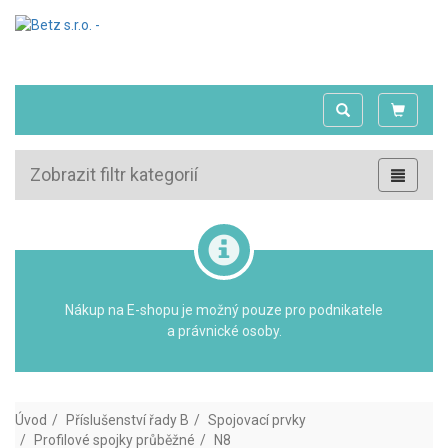
Zobrazit filtr kategorií
Nákup na E-shopu je možný pouze pro podnikatele
a právnické osoby.
Úvod
Příslušenství řady B
Spojovací prvky
Profilové spojky průběžné
N8