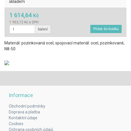
skladem
1 614,64
Kč
1 953,72 Kč s DPH
balení
Materiál: pozinkovaná ocel, spojovací materiál: ocel, pozinkované,
N8-50
Informace
Obchodní podmínky
Doprava a platba
Kontaktní údaje
Cookies
Ochrana osobních údajů