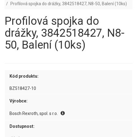
Profilová spojka do drážky, 3842518427, N8-50, Balení (10ks)
Profilová spojka do
drážky, 3842518427, N8-
50, Balení (10ks)
Kód produktu:
BZ518427-10
Výrobce:
Bosch Rexroth, spol. s r.o.
Dostupnost: