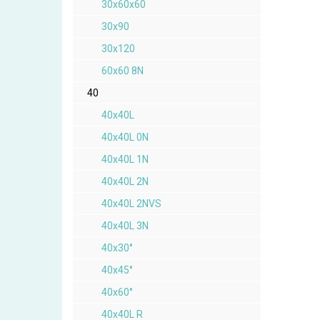
30x60x60
30x90
30x120
60x60 8N
40
40x40L
40x40L 0N
40x40L 1N
40x40L 2N
40x40L 2NVS
40x40L 3N
40x30°
40x45°
40x60°
40x40L R