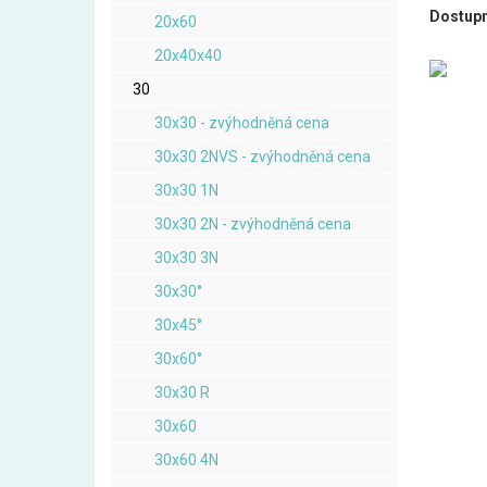
Dostupn
20x60
20x40x40
30
30x30 - zvýhodněná cena
30x30 2NVS - zvýhodněná cena
30x30 1N
30x30 2N - zvýhodněná cena
30x30 3N
30x30°
30x45°
30x60°
30x30 R
30x60
30x60 4N