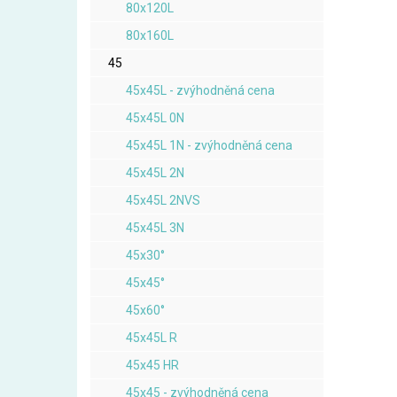
80x120L
80x160L
45
45x45L - zvýhodněná cena
45x45L 0N
45x45L 1N - zvýhodněná cena
45x45L 2N
45x45L 2NVS
45x45L 3N
45x30°
45x45°
45x60°
45x45L R
45x45 HR
45x45 - zvýhodněná cena