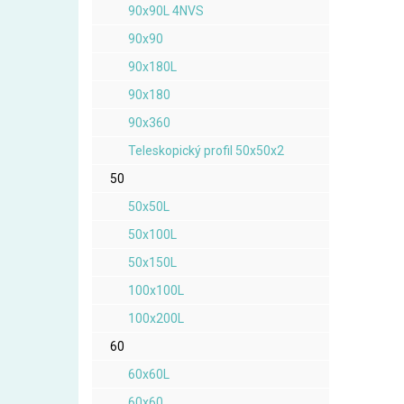
90x90L 4NVS
90x90
90x180L
90x180
90x360
Teleskopický profil 50x50x2
50
50x50L
50x100L
50x150L
100x100L
100x200L
60
60x60L
60x60