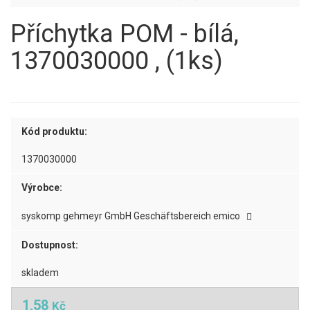
Příchytka POM - bílá,
1370030000 , (1ks)
Kód produktu:
1370030000
Výrobce:
syskomp gehmeyr GmbH Geschäftsbereich emico
Dostupnost:
skladem
1,58
Kč