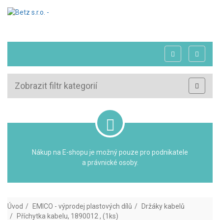
Zobrazit filtr kategorií
Nákup na E-shopu je možný pouze pro podnikatele
a právnické osoby.
Úvod
EMICO - výprodej plastových dílů
Držáky kabelů
Příchytka kabelu, 1890012 , (1ks)