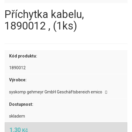
Příchytka kabelu,
1890012 , (1ks)
Kód produktu:
1890012
Výrobce:
syskomp gehmeyr GmbH Geschäftsbereich emico
Dostupnost:
skladem
1,30
Kč