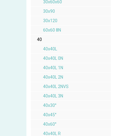
30x60x60
30x90
30x120
60x60 8N
40
40x40L
40x40L 0N
40x40L 1N
40x40L 2N
40x40L 2NVS
40x40L 3N
40x30°
40x45°
40x60°
40x40L R