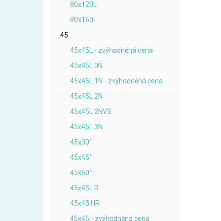
80x120L
80x160L
45
45x45L - zvýhodněná cena
45x45L 0N
45x45L 1N - zvýhodněná cena
45x45L 2N
45x45L 2NVS
45x45L 3N
45x30°
45x45°
45x60°
45x45L R
45x45 HR
45x45 - zvýhodněná cena