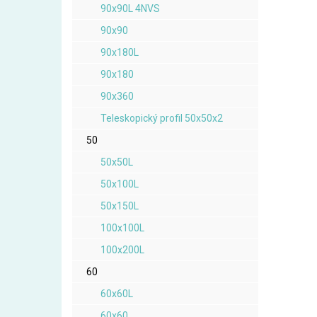
90x90L 4NVS
90x90
90x180L
90x180
90x360
Teleskopický profil 50x50x2
50
50x50L
50x100L
50x150L
100x100L
100x200L
60
60x60L
60x60