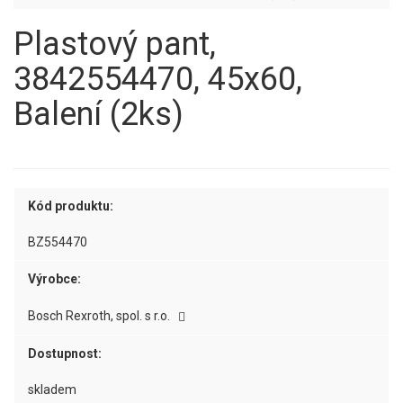
Plastový pant,
3842554470, 45x60,
Balení (2ks)
Kód produktu:
BZ554470
Výrobce:
Bosch Rexroth, spol. s r.o.
Dostupnost:
skladem