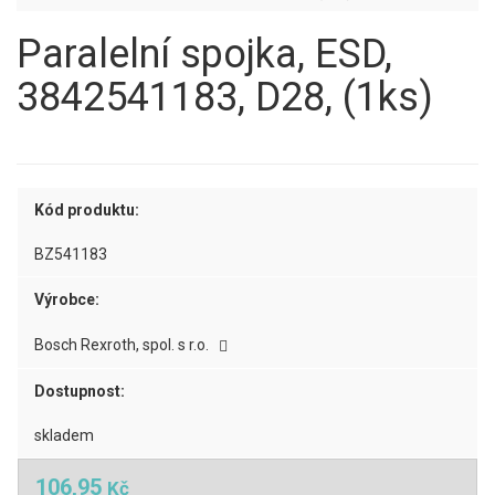
Paralelní spojka, ESD,
3842541183, D28, (1ks)
Kód produktu:
BZ541183
Výrobce:
Bosch Rexroth, spol. s r.o.
Dostupnost:
skladem
106,95
Kč