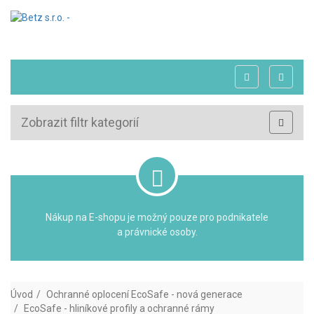
Zobrazit filtr kategorií
Nákup na E-shopu je možný pouze pro podnikatele
a právnické osoby.
Úvod
Ochranné oplocení EcoSafe - nová generace
EcoSafe - hliníkové profily a ochranné rámy