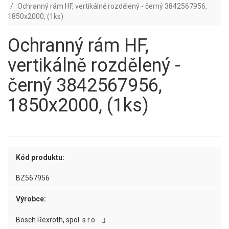
Ochranný rám HF, vertikálně rozdělený - černý 3842567956,
1850x2000, (1ks)
Ochranný rám HF,
vertikálně rozdělený -
černý 3842567956,
1850x2000, (1ks)
Kód produktu:
BZ567956
Výrobce:
Bosch Rexroth, spol. s r.o.