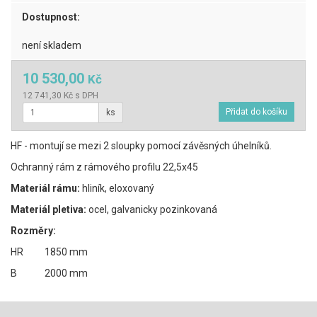
Dostupnost:
není skladem
10 530,00
Kč
12 741,30 Kč s DPH
ks
HF - montují se mezi 2 sloupky pomocí závěsných úhelníků.
Ochranný rám z rámového profilu 22,5x45
Materiál rámu:
hliník, eloxovaný
Materiál pletiva:
ocel, galvanicky pozinkovaná
Rozměry:
HR 1850 mm
B 2000 mm